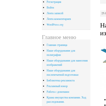
Регистрация
Войти
Лента записей
25.
Лента комментариев
Н
WordPress.org
и
Главное меню
Главная страница
Наше оборудование для
полиграфии
Наше оборудование для нанесения
изображений
Наше оборудование для
послепечатной подготовки
Библиотека рекламиста
Рекламный юмор
Работа с доменами
Кража имущества компании. Ход
расследования.