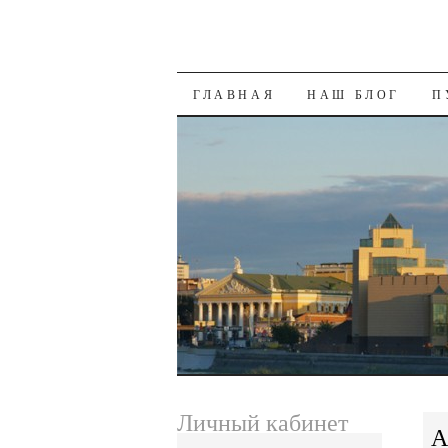
SKIP
ГЛАВНАЯ
НАШ БЛОГ
П
TO
CONTENT
Личный кабинет
А