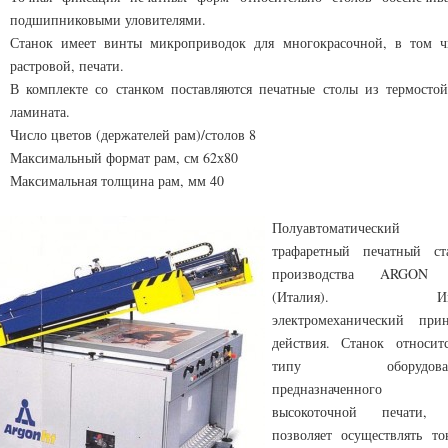
подшипниковыми уловителями.
Станок имеет винты микроприводок для многокрасочной, в том ч
растровой, печати.
В комплекте со станком поставляются печатные столы из термостой
ламината.
Число цветов (держателей рам)/столов 8
Максимальный формат рам, см 62х80
Максимальная толщина рам, мм 40
Полуавтоматический
трафаретный печатный ст
производства ARGON
(Италия). Име
электромеханический при
действия. Станок относит
типу оборудован
предназначенного 
высокоточной печати, 
позволяет осуществлять то