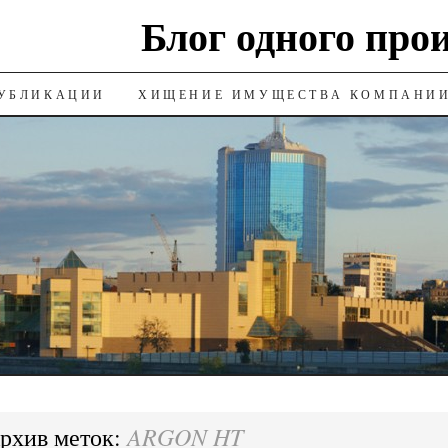
Блог одного про
УБЛИКАЦИИ
ХИЩЕНИЕ ИМУЩЕСТВА КОМПАНИ
ARGON HT
рхив меток: