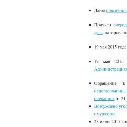
Даны
пояснения
Получен
очере
дела
, датирован
19 мая 2015 год
19 мая 2015
Администрацию 
Обращение в
использовании
операциях
от 21 
Возбуждено угол
имущества
23 июня 2017 го