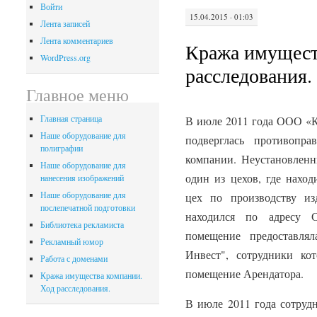
Войти
15.04.2015 · 01:03
Лента записей
Лента комментариев
Кража имущест
WordPress.org
расследования.
Главное меню
Главная страница
В июле 2011 года ООО «
Наше оборудование для
подверглась противопра
полиграфии
компании. Неустановлен
Наше оборудование для
один из цехов, где нахо
нанесения изображений
Наше оборудование для
цех по производству из
послепечатной подготовки
находился по адресу С
Библиотека рекламиста
помещение предоставля
Рекламный юмор
Инвест", сотрудники кот
Работа с доменами
помещение Арендатора.
Кража имущества компании.
Ход расследования.
В июле 2011 года сотрудн