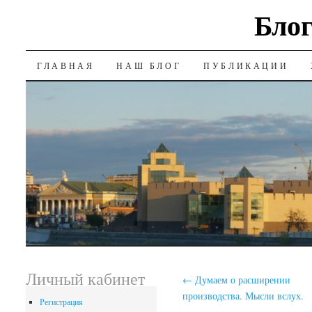
Блог
SKIP
ГЛАВНАЯ
НАШ БЛОГ
ПУБЛИКАЦИИ
TO
CONTENT
Личный кабинет
←
Думаем о расширении
производства. Мысли вслух.
Регистрация