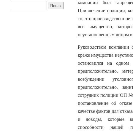
компании был запреще
Найти:
Привлечение полиции, кот
то, что производственное
все имущество, котор
неустановленным лицом вы
Руководством компании 
краже имущества неустано
остановился на одном 
предположительно, мат
возбуждении уголовн
предположительно, заи
сотрудник полиции ОП №6
постановление об отказ
качестве фактов для отка
и доводы, которые в
способности нашей п