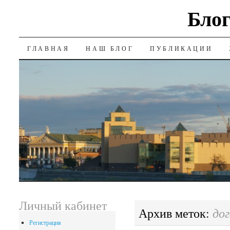
Блог
SKIP
ГЛАВНАЯ
НАШ БЛОГ
ПУБЛИКАЦИИ
TO
CONTENT
Личный кабинет
дог
Архив меток:
Регистрация