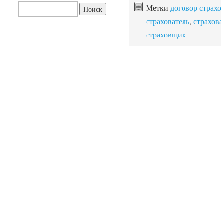
Найти:
Метки
договор страх
страхователь
,
страхов
страховщик