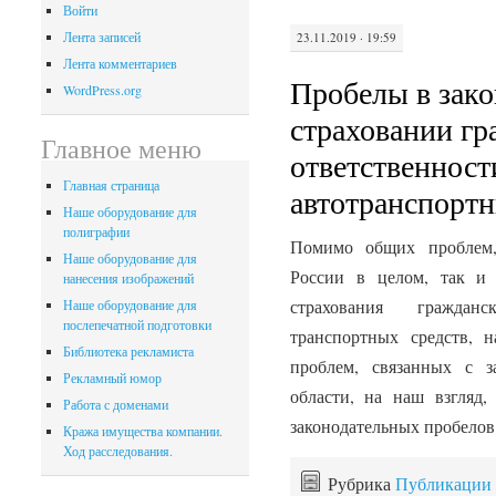
Войти
Лента записей
23.11.2019 · 19:59
Лента комментариев
Пробелы в зако
WordPress.org
страховании гр
Главное меню
ответственност
Главная страница
автотранспортн
Наше оборудование для
полиграфии
Помимо общих проблем,
Наше оборудование для
России в целом, так и 
нанесения изображений
страхования гражданс
Наше оборудование для
послепечатной подготовки
транспортных средств, 
Библиотека рекламиста
проблем, связанных с з
Рекламный юмор
области, на наш взгляд
Работа с доменами
законодательных пробелов
Кража имущества компании.
Ход расследования.
Рубрика
Публикации