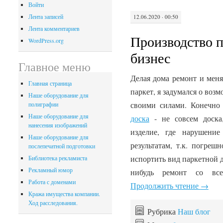
Войти
Лента записей
12.06.2020 · 00:50
Лента комментариев
Производство п
WordPress.org
бизнес
Главное меню
Делая дома ремонт и меня
Главная страница
паркет, я задумался о воз
Наше оборудование для
своими силами. Конечно 
полиграфии
Наше оборудование для
доска
- не совсем доска
нанесения изображений
изделие, где нарушени
Наше оборудование для
результатам, т.к. погре
послепечатной подготовки
испортить вид паркетной д
Библиотека рекламиста
Рекламный юмор
нибудь ремонт со все
Работа с доменами
Продолжить чтение
→
Кража имущества компании.
Ход расследования.
Рубрика
Наш блог