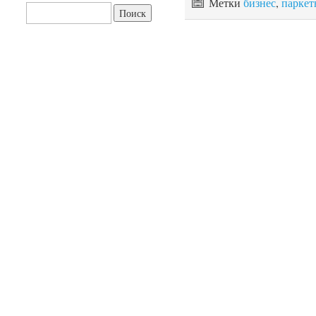
Метки
бизнес
,
паркет
Найти: