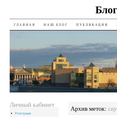
Блог
SKIP
ГЛАВНАЯ
НАШ БЛОГ
ПУБЛИКАЦИИ
TO
CONTENT
Личный кабинет
сау
Архив меток:
Регистрация