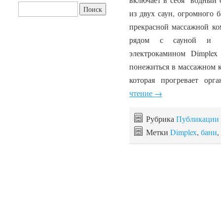
Найти:
из двух саун, огромного 
прекрасной массажной ком
рядом с сауной и б
электрокамином Dimplex
понежиться в массажном к
которая прогревает орг
чтение
→
Рубрика
Публикации
Метки
Dimplex
,
бани
,