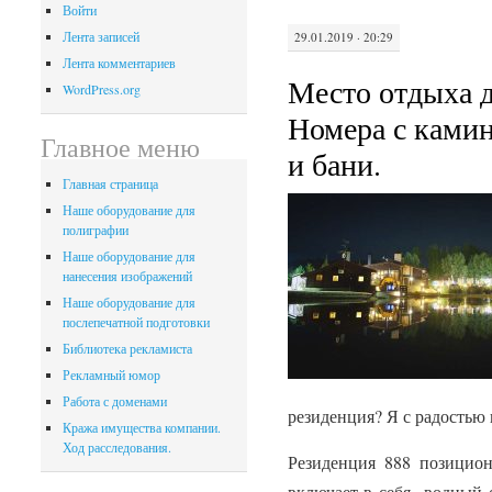
Войти
Лента записей
29.01.2019 · 20:29
Лента комментариев
Место отдыха д
WordPress.org
Номера с ками
Главное меню
и бани.
Главная страница
Наше оборудование для
полиграфии
Наше оборудование для
нанесения изображений
Наше оборудование для
послепечатной подготовки
Библиотека рекламиста
Рекламный юмор
Работа с доменами
резиденция? Я с радостью
Кража имущества компании.
Ход расследования.
Резиденция 888 позицион
включает в себя водный 