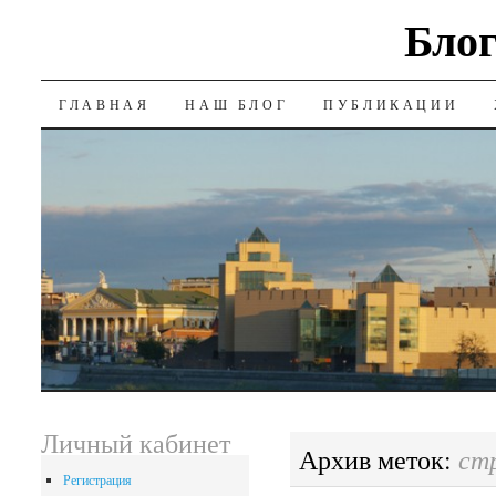
Блог
SKIP
ГЛАВНАЯ
НАШ БЛОГ
ПУБЛИКАЦИИ
TO
CONTENT
Личный кабинет
ст
Архив меток:
Регистрация