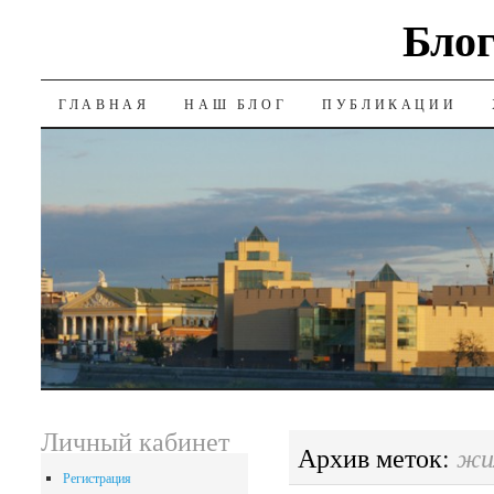
Блог
SKIP
ГЛАВНАЯ
НАШ БЛОГ
ПУБЛИКАЦИИ
TO
CONTENT
Личный кабинет
жи
Архив меток:
Регистрация