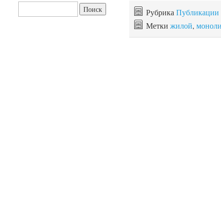
Найти:
Рубрика
Публикации
Метки
жилой
,
монол