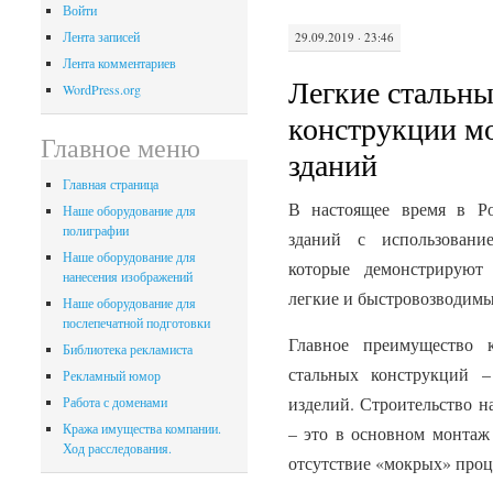
Войти
Лента записей
29.09.2019 · 23:46
Лента комментариев
Легкие стальн
WordPress.org
конструкции м
Главное меню
зданий
Главная страница
В настоящее время в Ро
Наше оборудование для
полиграфии
зданий с использовани
Наше оборудование для
которые демонстрируют
нанесения изображений
легкие и быстровозводимы
Наше оборудование для
послепечатной подготовки
Главное преимущество к
Библиотека рекламиста
стальных конструкций –
Рекламный юмор
изделий. Строительство н
Работа с доменами
Кража имущества компании.
– это в основном монтаж 
Ход расследования.
отсутствие «мокрых» проц