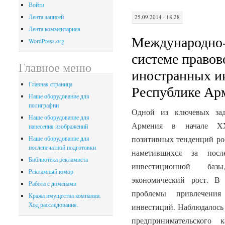
Войти
Лента записей
25.09.2014 · 18:28
Лента комментариев
Международно-
WordPress.org
системе правов
Главное меню
иностранных и
Главная страница
Республике Ар
Наше оборудование для
полиграфии
Одной из ключевых зад
Наше оборудование для
Армения в начале XXI
нанесения изображений
позитивных тенденций ро
Наше оборудование для
послепечатной подготовки
наметившихся за посл
Библиотека рекламиста
инвестиционной баз
Рекламный юмор
экономический рост. В 
Работа с доменами
проблемы привлечени
Кража имущества компании.
Ход расследования.
инвестиций. Наблюдалось 
предпринимательского