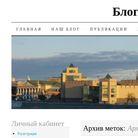
Блог
SKIP
ГЛАВНАЯ
НАШ БЛОГ
ПУБЛИКАЦИИ
TO
CONTENT
Личный кабинет
Ар
Архив меток:
Регистрация