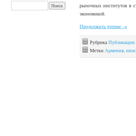
Найти:
рыночных институтов в с
экономикой.
Продолжить чтение
→
Рубрика
Публикации
Метки
Армения
,
инос