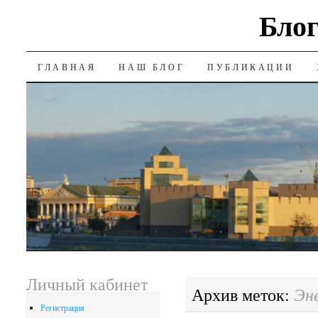
Блог
SKIP
ГЛАВНАЯ
НАШ БЛОГ
ПУБЛИКАЦИИ
TO
CONTENT
Личный кабинет
Эн
Архив меток:
Регистрация