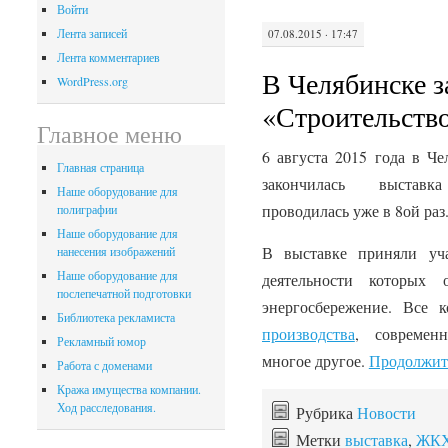
Войти
Лента записей
07.08.2015 · 17:47
Лента комментариев
В Челябинске з
WordPress.org
«Строительств
Главное меню
6 августа 2015 года в Ч
Главная страница
закончилась выставка
Наше оборудование для
проводилась уже в 8ой раз
полиграфии
Наше оборудование для
В выставке приняли уча
нанесения изображений
Наше оборудование для
деятельности которых 
послепечатной подготовки
энергосбережение. Все 
Библиотека рекламиста
производства
, совреме
Рекламный юмор
многое другое.
Продолжит
Работа с доменами
Кража имущества компании.
Ход расследования.
Рубрика
Новости
Метки
выставка
,
ЖК