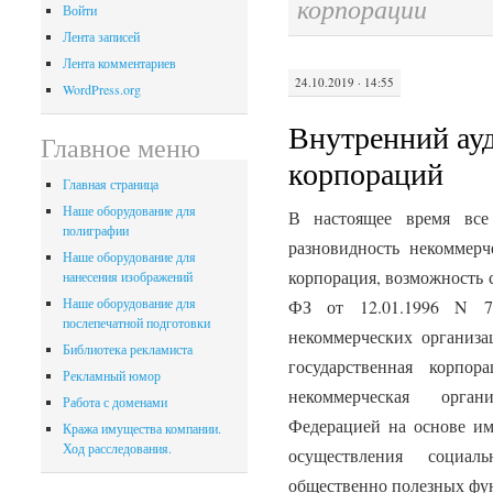
корпорации
Войти
Лента записей
Лента комментариев
24.10.2019 · 14:55
WordPress.org
Внутренний ауд
Главное меню
корпораций
Главная страница
Наше оборудование для
В настоящее время все
полиграфии
разновидность некоммерч
Наше оборудование для
корпорация, возможность 
нанесения изображений
Наше оборудование для
ФЗ от 12.01.1996 N 7
послепечатной подготовки
некоммерческих организа
Библиотека рекламиста
государственная корпо
Рекламный юмор
некоммерческая орган
Работа с доменами
Федерацией на основе им
Кража имущества компании.
Ход расследования.
осуществления социа
общественно полезных фу