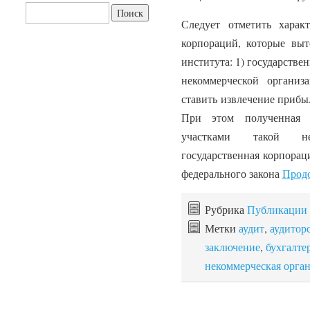
Найти:
Следует отметить харак
корпораций, которые вы
института: 1) государствен
некоммерческой организ
ставить извлечение прибы
При этом полученная 
участками такой не
государственная корпорац
федерального закона
Прод
Рубрика
Публикации
Метки
аудит
,
аудитор
заключение
,
бухгалте
некоммерческая орга