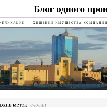
Блог одного про
УБЛИКАЦИИ
ХИЩЕНИЕ ИМУЩЕСТВА КОМПАНИ
слоган
рхив меток: