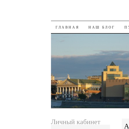
SKIP
ГЛАВНАЯ
НАШ БЛОГ
П
TO
CONTENT
Личный кабинет
А