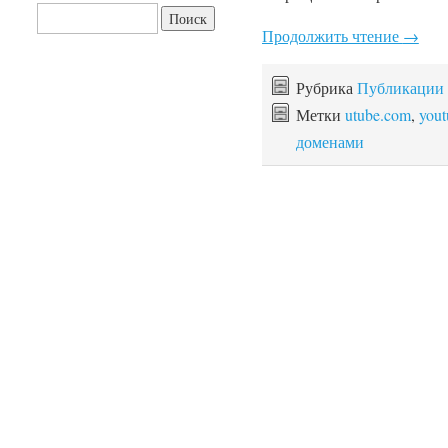
Найти:
Продолжить чтение
→
Рубрика
Публикации
Метки
utube.com
,
you
доменами