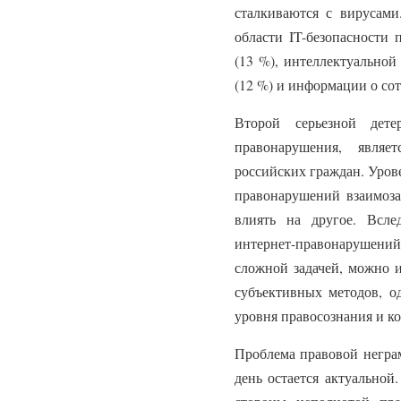
сталкиваются с вирусам
области IT-безопасности 
(13 %), интеллектуальной
(12 %) и информации о сот
Второй серьезной дете
правонарушения, являе
российских граждан. Уров
правонарушений взаимоз
влиять на другое. Всл
интернет-правонарушен
сложной задачей, можно и
субъективных методов, о
уровня правосознания и к
Проблема правовой неграм
день остается актуальной