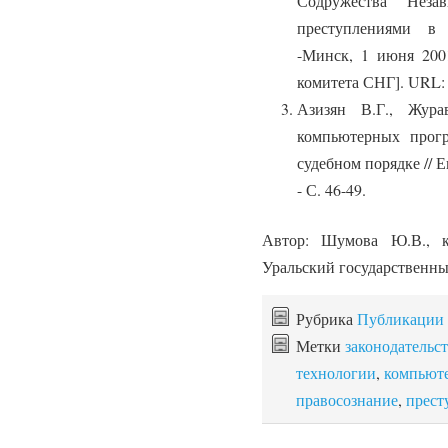
Содружества Неза
преступлениями в
-Минск, 1 июня 200
комитета СНГ]. URL: c
Азизян В.Г., Жура
компьютерных прог
судебном порядке // Е
- С. 46-49.
Автор: Шумова Ю.В., к
Уральский государственны
Рубрика
Публикации
Метки
законодательс
технологии
,
компьюте
правосознание
,
прест