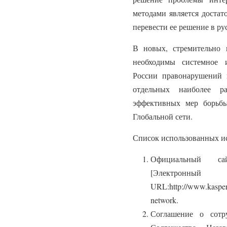
методами является достат
перевести ее решение в ру
В новых, стремительно 
необходимы системное 
России правонарушений 
отдельных наиболее ра
эффективных мер борьб
Глобальной сети.
Список использованных и
Официальный сай
[Электр
URL:http://www.kasper
network.
Соглашение о сотру