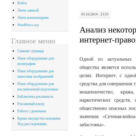
Войти
Лента записей
03.10.2019 · 23:53
Лента комментариев
WordPress.org
Анализ некото
интернет-прав
Главное меню
Главная страница
Одной из актуальных п
Наше оборудование для
полиграфии
общества является испол
Наше оборудование для
целях. Интернет, с одн
нанесения изображений
средства для совершения 
Наше оборудование для
послепечатной подготовки
мошенничество, краж
Библиотека рекламиста
наркотических средств,
Рекламный юмор
общественно опасных пос
Работа с доменами
значения: «Сетевая-война
Кража имущества компании.
забастовка».
Ход расследования.