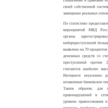
своей собственной систем
замещение реальных отно
По статистике предостав
мероприятий МВД Росси
органы зарегистри
киберпреступлений больше
выявлено на 70 процентов
денежных средств со сче
преступлений против 2
считаются наиболее мас
Интернете неуклонно р
незаконные банковские опе
Таким образом, для с
правонарушений в сети
уровень правосознания и
решение проблемы инте