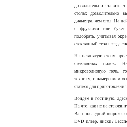
дозволительно ставить ч
столах дозволительно 
диаметра, чем стол. На не
с фруктами или букет 
подобрать, учитывая окра
стеклянный стол всегда с
На незанятую стену прос
стеклянных полок. Н
микроволновую печь, т
технику, с намерением ос
статься для приготовления
Войдем в гостиную. Здесь
На что, как не на стеклян
Ваш последний широкофор
DVD плеер, диски? Бесспо