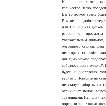
Наличие полок, которых н
количество, легко, посоде
Вы во всякое время будет
Вам не понадобится терят
или CD и DVD дисков. 
радость от просмотра
увлекательным фильмом, 
очередного сериала. Вид 
некоторых есть кабель-ка
для тумб можно подобрать
собралось достаточно DVD
будет не достаточно, м
вариант. Повесить на сте
не станут забирать на с
отличие от полок, вырез
товарищами. На полку так
определить не только диск