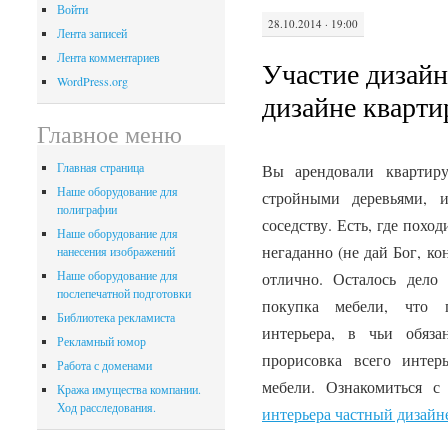
Войти
28.10.2014 · 19:00
Лента записей
Лента комментариев
Участие дизайн
WordPress.org
дизайне кварти
Главное меню
Главная страница
Вы арендовали квартир
Наше оборудование для
стройными деревьями, 
полиграфии
соседству. Есть, где поход
Наше оборудование для
негаданно (не дай Бог, ко
нанесения изображений
Наше оборудование для
отлично. Осталось дело 
послепечатной подготовки
покупка мебели, что п
Библиотека рекламиста
интерьера, в чьи обяза
Рекламный юмор
прорисовка всего интер
Работа с доменами
мебели. Ознакомиться 
Кража имущества компании.
Ход расследования.
интерьера частный дизайн