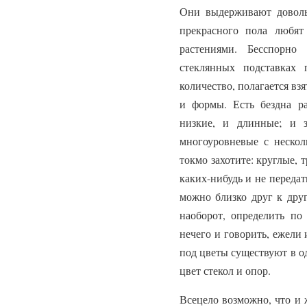
Они выдерживают доволь
прекрасного пола любя
растениями. Бесспорно
стеклянных подставках 
количество, полагается вз
и формы. Есть бездна ра
низкие, и длинные; и 
многоуровневые с нескол
токмо захотите: круглые, 
каких-нибудь и не передат
можно близко друг к друг
наоборот, определить по
нечего и говорить, ежели 
под цветы существуют в о
цвет стекол и опор.
Всецело возможно, что и 