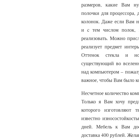
размеров, какие Вам н
полочки для процессора, 
колонок. Даже если Вам 
и c тем числом полок, 
реализовать. Можно присл
реализует предмет интер
Оттенок стекла и но
существующий во вселен
над компьютером – пожалу
важное, чтобы Вам было к
Несчетное количество ком
Только я Вам хочу пред
которого изготовляют т
известно износостойкость
дней. Мебель к Вам до
доставка 400 рублей. Жел