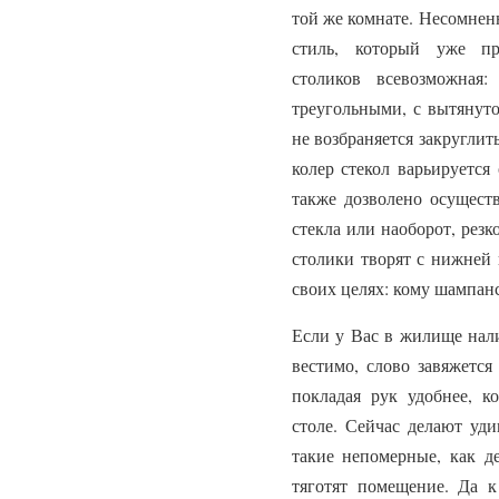
той же комнате. Несомненн
стиль, который уже пр
столиков всевозможная
треугольными, с вытянуто
не возбраняется закруглит
колер стекол варьируется
также дозволено осуществ
стекла или наоборот, резк
столики творят с нижней 
своих целях: кому шампанс
Если у Вас в жилище нали
вестимо, слово завяжется
покладая рук удобнее, к
столе. Сейчас делают уд
такие непомерные, как де
тяготят помещение. Да 