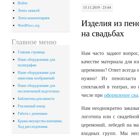
Войти
15.11.2019 · 23:44
Лента записей
Лента комментариев
Изделия из пен
WordPress.org
на свадьбах
Главное меню
Главная страница
Нам часто задают вопрос
Наше оборудование для
качестве материала для и
полиграфии
церемонии? Ответ всегда 
Наше оборудование для
нужно! Из пенопласта
нанесения изображений
Наше оборудование для
спектаклей в театрах, но
послепечатной подготовки
числе при
оформление сва
Библиотека рекламиста
Рекламный юмор
Нам неоднократно заказыв
Работа с доменами
логотипа или с свадебно
Кража имущества компании.
церемоний, лебедей на м
Ход расследования.
входных групп. Мы нес