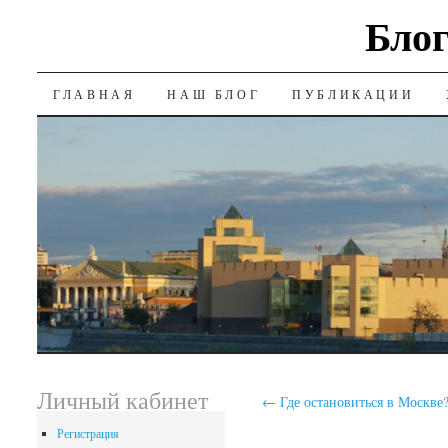
Блог
SKIP
ГЛАВНАЯ
НАШ БЛОГ
ПУБЛИКАЦИИ
TO
CONTENT
Личный кабинет
←
Где остановиться в Москве
Регистрация