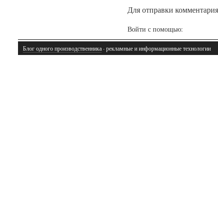
Для отправки комментари
Войти с помощью:
Блог одного производственника
· рекламные и информационные технологии