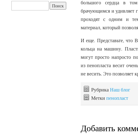
большого сердца в том
Найти:
брачующимся и удивляет г
проходят с одним и те
материал, который позвол
И еще. Представьте, что 
кольца на машину. Пласт
могут просто напросто п
из пенопласта весит очен
не весить. Это позволяет 
Рубрика
Наш блог
Метки
пенопласт
Добавить комм