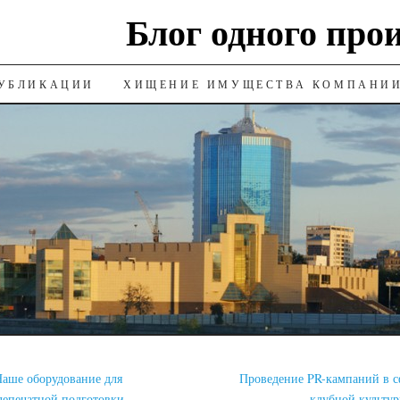
Блог одного про
УБЛИКАЦИИ
ХИЩЕНИЕ ИМУЩЕСТВА КОМПАНИ
аше оборудование для
Проведение PR-кампаний в с
лепечатной подготовки
клубной культу