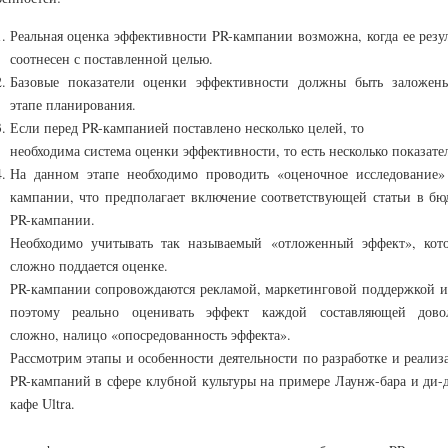
Реальная оценка эффективности PR-кампании возможна, когда ее резул
соотнесен с поставленной целью.
Базовые показатели оценки эффективности должны быть заложен
этапе планирования.
Если перед PR-кампанией поставлено несколько целей, то
необходима система оценки эффективности, то есть несколько показате
На данном этапе необходимо проводить «оценочное исследование»
кампании, что предполагает включение соответствующей статьи в бю
PR-кампании.
Необходимо учитывать так называемый «отложенный эффект», кот
сложно поддается оценке.
PR-кампании сопровождаются рекламой, маркетинговой поддержкой и 
поэтому реально оценивать эффект каждой составляющей дово
сложно, налицо «опосредованность эффекта».
Рассмотрим этапы и особенности деятельности по разработке и реализ
PR-кампаний в сфере клубной культуры на примере Лаунж-бара и ди-
кафе Ultra.