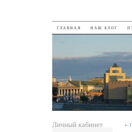
SKIP
ГЛАВНАЯ
НАШ БЛОГ
П
TO
CONTENT
Личный кабинет
←
Г