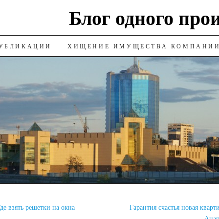
Блог одного про
УБЛИКАЦИИ
ХИЩЕНИЕ ИМУЩЕСТВА КОМПАНИ
де взять решетки на окна
Гарантия счастья новая кварт
Ана