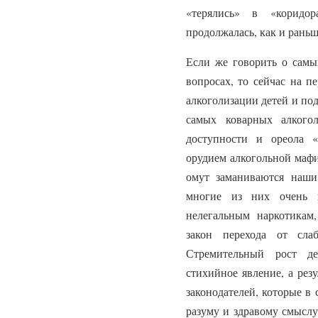
«терялись» в «коридо
продолжалась, как и раньш
Если же говорить о самы
вопросах, то сейчас на п
алкоголизации детей и под
самых коварных алкого
доступности и ореола «
орудием алкогольной мафи
омут заманиваются наши
многие из них очень 
нелегальным наркотикам,
закон перехода от сла
Стремительный рост де
стихийное явление, а рез
законодателей, которые в 
разуму и здравому смыслу