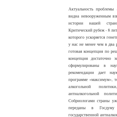
Актуальность проблемы 
видна невооруженным вз
истории нашей стран
Критический рубеж - 8 лит
которого ускоряется гене
у нас не менее чем в два
готовая концепция по ре
концепция достаточно 
сформулированы в нау
рекомендации дает нау
программе «максимум», т
алкогольной политик
антиалкогольной полит
Собриологами страны уже
переданы в Госдуму
государственной антиалко