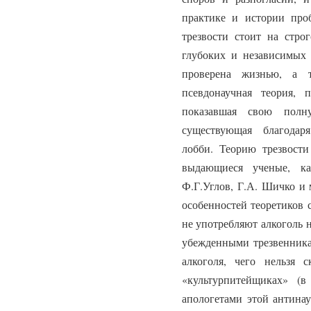
практике и истории про
трезвости стоит на стро
глубоких и независимых 
проверена жизнью, а т
псевдонаучная теория, 
показавшая свою полн
существующая благодар
лобби. Теорию трезвости
выдающиеся ученые, ка
Ф.Г.Углов, Г.А. Шичко и 
особенностей теоретиков 
не употребляют алкоголь н
убежденными трезвенника
алкоголя, чего нельзя 
«культурпитейщиках» (
апологетами этой антина