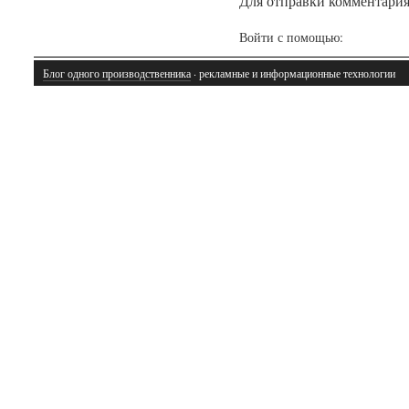
Для отправки комментари
Войти с помощью:
Блог одного производственника
· рекламные и информационные технологии