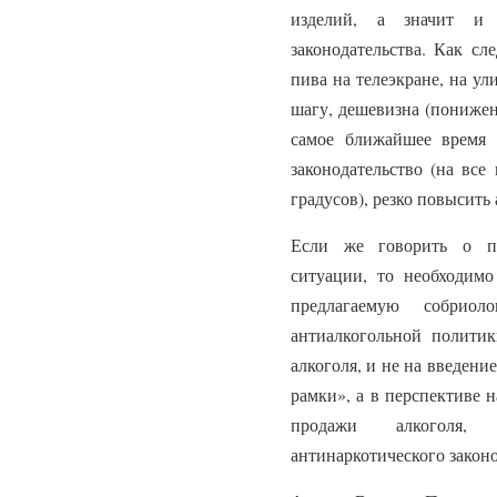
изделий, а значит и 
законодательства. Как сл
пива на телеэкране, на у
шагу, дешевизна (понижен
самое ближайшее время 
законодательство (на все
градусов), резко повысить 
Если же говорить о пе
ситуации, то необходимо
предлагаемую собриол
антиалкогольной полити
алкоголя, и не на введен
рамки», а в перспективе 
продажи алкоголя, 
антинаркотического законо