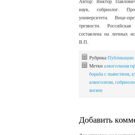
Автор: Виктор Павлови
наук, собриолог. Про
университета. Вице-п
трезвости. Российская
составлена на личных и
В.П.
Рубрика
Публикации
Метки
алкогольная п
борьба с пьянством
,
к
алкоголизм
,
собриоло
жизни
Добавить комм