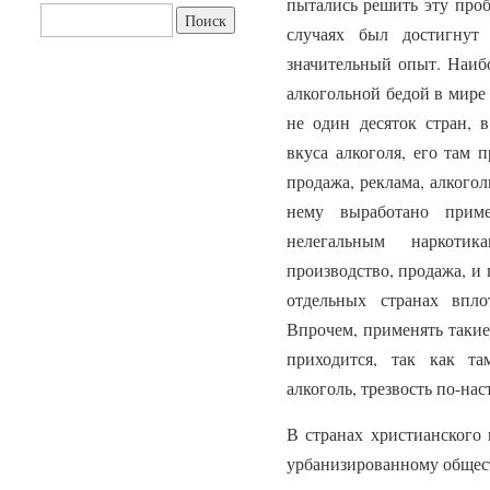
пытались решить эту проб
Найти:
случаях был достигнут 
значительный опыт. Наибо
алкогольной бедой в мире
не один десяток стран, 
вкуса алкоголя, его там 
продажа, реклама, алкого
нему выработано прим
нелегальным наркоти
производство, продажа, и 
отдельных странах впл
Впрочем, применять такие
приходится, так как та
алкоголь, трезвость по-на
В странах христианского 
урбанизированному общест