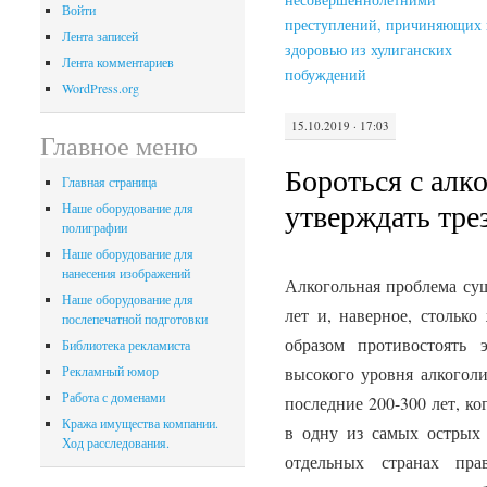
Войти
преступлений, причиняющих 
Лента записей
здоровью из хулиганских
Лента комментариев
побуждений
WordPress.org
15.10.2019 · 17:03
Главное меню
Бороться с алк
Главная страница
утверждать тре
Наше оборудование для
полиграфии
Наше оборудование для
нанесения изображений
Алкогольная проблема сущ
Наше оборудование для
лет и, наверное, стольк
послепечатной подготовки
образом противостоять 
Библиотека рекламиста
высокого уровня алкоголи
Рекламный юмор
Работа с доменами
последние 200-300 лет, ко
Кража имущества компании.
в одну из самых острых
Ход расследования.
отдельных странах прав