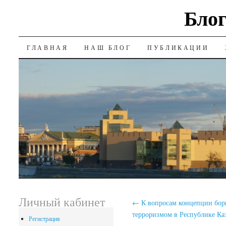
Блог
SKIP
ГЛАВНАЯ
НАШ БЛОГ
ПУБЛИКАЦИИ
TO
CONTENT
Личный кабинет
←
К вопросам концепции бор
терроризмом в Республике Ка
Регистрация