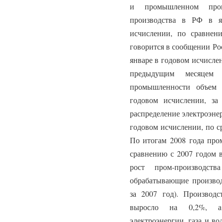
и промышленном прои
производства в РФ в я
исчислении, по сравнен
говорится в сообщении Ро
январе в годовом исчисле
предыдущим месяце
промышленности объем 
годовом исчислении, за
распределение электроэне
годовом исчислении, по с
По итогам 2008 года про
сравнению с 2007 годом 
рост пром-производс
обрабатывающие производ
за 2007 год). Произво
выросло на 0,2%, а 
электроэнергии, газа и в