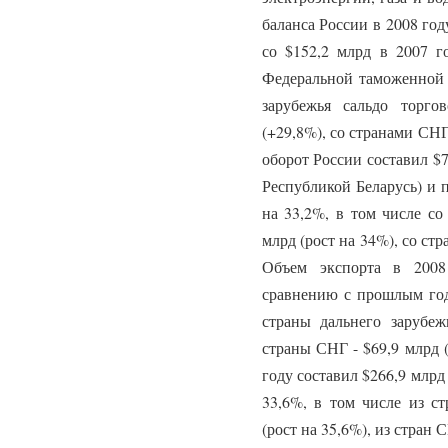
баланса России в 2008 год
со $152,2 млрд в 2007 г
Федеральной таможенной 
зарубежья сальдо торго
(+29,8%), со странами СН
оборот России составил $7
Республикой Беларусь) и 
на 33,2%, в том числе со
млрд (рост на 34%), со стр
Объем экспорта в 2008
сравнению с прошлым год
страны дальнего зарубеж
страны СНГ - $69,9 млрд 
году составил $266,9 млрд
33,6%, в том числе из ст
(рост на 35,6%), из стран С