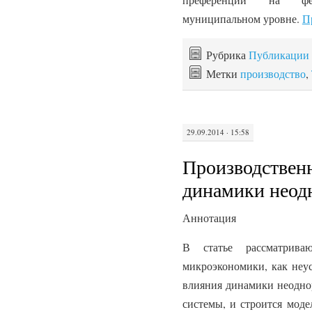
муниципальном уровне.
П
Рубрика
Публикации
Метки
производство
,
29.09.2014 · 15:58
Производственн
динамики неод
Аннотация
В статье рассматрива
микроэкономики, как неус
влияния динамики неоднор
системы, и строится моде