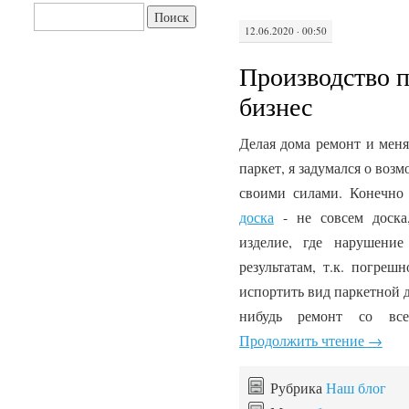
Найти:
12.06.2020 · 00:50
Производство п
бизнес
Делая дома ремонт и меня
паркет, я задумался о воз
своими силами. Конечно 
доска
- не совсем доска
изделие, где нарушени
результатам, т.к. погре
испортить вид паркетной д
нибудь ремонт со все
Продолжить чтение
→
Рубрика
Наш блог