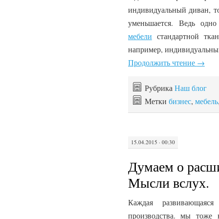
индивидуальный диван, то
уменьшается. Ведь одн
мебели
стандартной ткан
например, индивидуальны
Продолжить чтение
→
Рубрика
Наш блог
Метки
бизнес
,
мебель
15.04.2015 · 00:30
Думаем о расш
Мысли вслух.
Каждая развивающаяс
производства. мы тоже