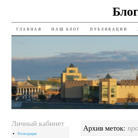
Блог
SKIP
ГЛАВНАЯ
НАШ БЛОГ
ПУБЛИКАЦИИ
TO
CONTENT
Личный кабинет
пр
Архив меток:
Регистрация