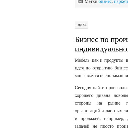
Метки
бизнес
,
паркет
· 00:34
Бизнес по прои
индивидуально
Мебель, как и продукты, 
идея по открытию бизнес
мне кажется очень заманчи
Сегодня найти производит
хорошего дивана доволь
стороны на рынке пр
организаций и частных ли
и продажей, например, 
задачей не просто произ