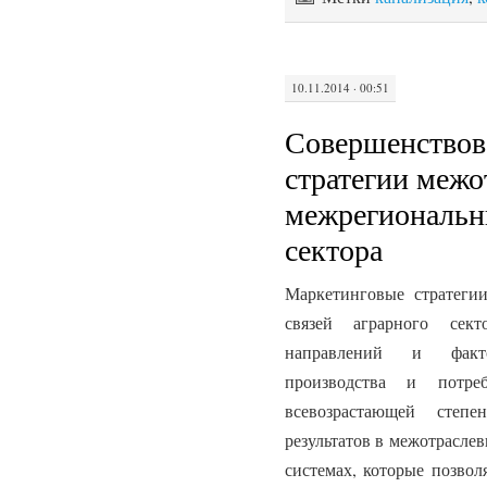
10.11.2014 · 00:51
Совершенствов
стратегии межо
межрегиональны
сектора
Маркетинговые стратеги
связей аграрного се
направлений и факт
производства и потр
всевозрастающей степ
результатов в межотрасле
системах, которые позвол