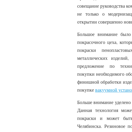
совещание руководства ко
не только о модерниза
открытии совершенно новы
Большое внимание было
покрасочного цеха, котор
покраски пенопласто
металлических изделий
предложение по техни
покупки необходимого обо
финишной обработки издел
покупке
вакуумной устано
Больше внимание уделено 
Данная технология може
покраски и может быть
Челябинска. Резиновое 