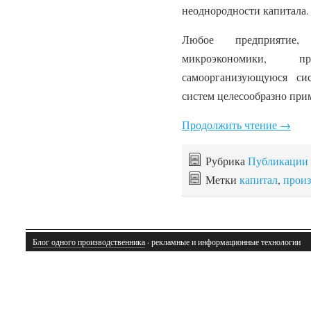
неоднородности капитала.
Любое предприятие,
микроэкономики, п
самоорганизующуюся си
систем целесообразно при
Продолжить чтение
→
Рубрика
Публикации
Метки
капитал
,
произ
Блог одного производственника
· рекламные и информационные технологии