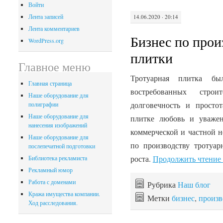
Войти
Лента записей
14.06.2020 · 20:14
Лента комментариев
Бизнес по прои
WordPress.org
плитки
Главное меню
Тротуарная плитка б
Главная страница
востребованных строи
Наше оборудование для
долговечность и просто
полиграфии
Наше оборудование для
плитке любовь и уважен
нанесения изображений
коммерческой и частной 
Наше оборудование для
по производству тротуар
послепечатной подготовки
роста.
Продолжить чтение
Библиотека рекламиста
Рекламный юмор
Работа с доменами
Рубрика
Наш блог
Кража имущества компании.
Метки
бизнес
,
произв
Ход расследования.