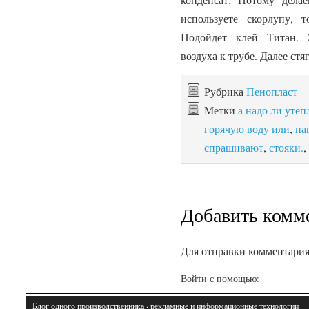
используете скорлупу, 
Подойдет клей Титан. 
воздуха к трубе. Далее ст
Рубрика
Пенопласт
Метки
а надо ли утеп
горячую воду или
,
на
спрашивают
,
стояки.
,
Добавить комм
Для отправки комментари
Войти с помощью:
Блог одного производственника
· рекламные и информационные технологии