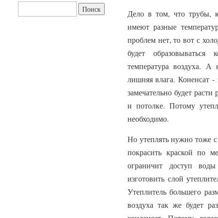
Найти:
Дело в том, что трубы, 
имеют разные температу
проблем нет, то вот с хол
будет образовываться 
температура воздуха. А 
лишняя влага. Коненсат - 
замечательно будет расти 
и потолке. Потому утепл
необходимо.
Но утеплять нужно тоже с
покрасить краской по ме
ограничит доступ воды
изготовить слой утеплите
Утеплитель большего разм
воздуха так же будет раз
конденсат. Потому дела