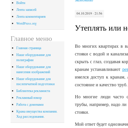
Войти
Лента записей
04.10.2019 · 21:56
Лента комментариев
WordPress.org
Утеплять или н
Главное меню
Во многих квартирах в в
Главная страница
стояки с водой и канализ
Наше оборудование для
полиграфии
скрыть с глаз, создавая ко
Наше оборудование для
кранам устанавливают
ре
нанесения изображений
имелся доступ к кранам, 
Наше оборудование для
состояние и качество труб.
послепечатной подготовки
Библиотека рекламиста
Но многие люди часто с
Рекламный юмор
трубы, например, надо ли 
Работа с доменами
стояки.
Кража имущества компании.
Ход расследования.
Мой ответ будет однозначн