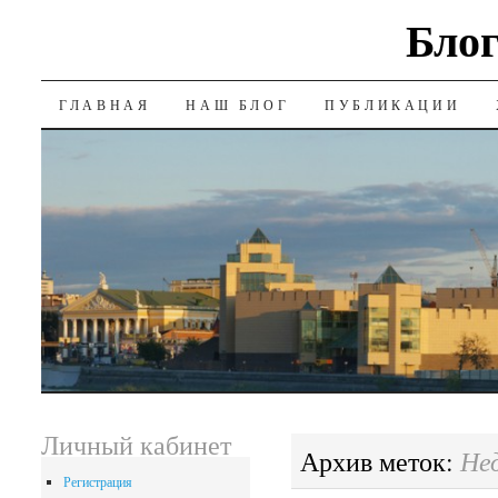
Блог
SKIP
ГЛАВНАЯ
НАШ БЛОГ
ПУБЛИКАЦИИ
TO
CONTENT
Личный кабинет
Не
Архив меток:
Регистрация