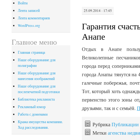
Войти
Лента записей
25.09.2014 · 17:45
Лента комментариев
Гарантия счасть
WordPress.org
Анапе
Главное меню
Отдых в Анапе пользу
Главная страница
Великолепные песчаников
Наше оборудование для
города перед соперниками
полиграфии
Наше оборудование для
города Анапы тянутся на 
нанесения изображений
галечные побережья, почт
Наше оборудование для
Тот, который хоть однажд
послепечатной подготовки
первенство этого зоны от
Библиотека рекламиста
Рекламный юмор
друзьями, так и с семьёй.
П
Работа с доменами
Кража имущества компании.
Рубрика
Публикации
Ход расследования.
Метки
агенства недв