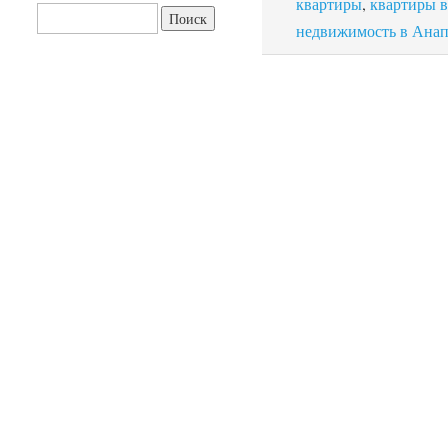
квартиры
,
квартиры 
Найти:
недвижимость в Анап