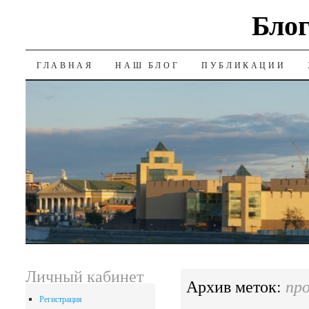
Блог
SKIP
ГЛАВНАЯ
НАШ БЛОГ
ПУБЛИКАЦИИ
TO
CONTENT
Личный кабинет
пр
Архив меток:
Регистрация