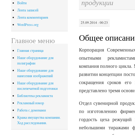
продукции
Войти
Лента записей
Лента комментариев
25.09.2014 · 00:23
WordPress.org
Общее описани
Главное меню
Корпорация Современны
Главная страница
опытными рекламистами
Наше оборудование для
полиграфии
компания полного цикла. 
Наше оборудование для
развитии концепции посто
нанесения изображений
сокращения сроков его 
Наше оборудование для
послепечатной подготовки
представлено тремя основ
Библиотека рекламиста
Отдел сувенирной продук
Рекламный юмор
Работа с доменами
по изготовлению фирме
Кража имущества компании.
гордость цеха режущий 
Ход расследования.
небольшими тиражами ф