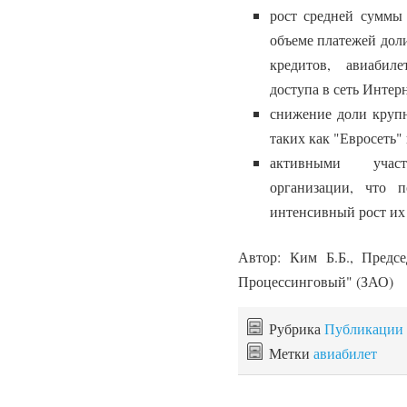
рост средней суммы
объеме платежей доли
кредитов, авиабил
доступа в сеть Интерн
снижение доли крупн
таких как "Евросеть" 
активными участ
организации, что п
интенсивный рост их
Автор: Ким Б.Б., Предс
Процессинговый" (ЗАО)
Рубрика
Публикации
Метки
авиабилет