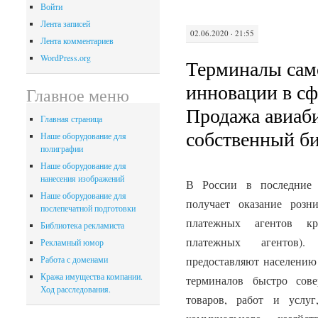
Войти
Лента записей
02.06.2020 · 21:55
Лента комментариев
WordPress.org
Терминалы сам
инновации в сф
Главное меню
Продажа авиаб
Главная страница
собственный б
Наше оборудование для
полиграфии
Наше оборудование для
нанесения изображений
В России в последние 
Наше оборудование для
получает оказание роз
послепечатной подготовки
платежных агентов кр
Библиотека рекламиста
платежных агентов).
Рекламный юмор
предоставляют населению
Работа с доменами
Кража имущества компании.
терминалов быстро сов
Ход расследования.
товаров, работ и услу