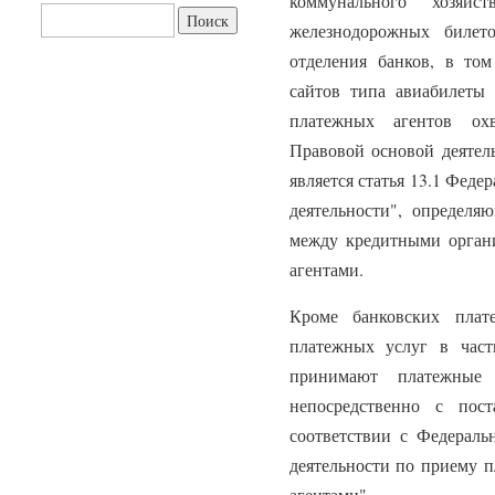
коммунального хозяй
Найти:
железнодорожных билет
отделения банков, в то
сайтов типа авиабилеты 
платежных агентов ох
Правовой основой деятел
является статья 13.1 Феде
деятельности", определя
между кредитными орган
агентами.
Кроме банковских плат
платежных услуг в час
принимают платежные 
непосредственно с пос
соответствии с Федерал
деятельности по приему 
агентами".