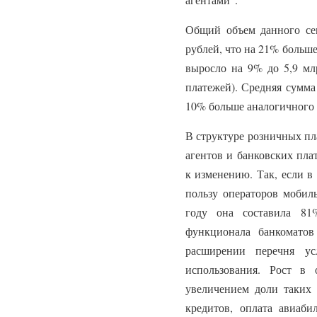
Общий объем данного сег
рублей, что на 21% больше
выросло на 9% до 5,9 млр
платежей). Средняя сумма
10% больше аналогичного п
В структуре розничных пл
агентов и банковских пла
к изменению. Так, если в
пользу операторов мобил
году она составила 81
функционала банкомато
расширении перечня ус
использования. Рост в
увеличением доли таких 
кредитов, оплата авиаби