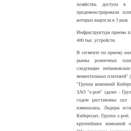
хозяйства, доступа в
продемонстрировали пл
которых выросла в 3 раза.
Инфраструктура приема пл
400 тыс. устройств.
В сегменте по приему на
рынка розничных пла
следующие небанковские
моментальных платежей" (
"Группа компаний Киберпл
ЗАО "e-port" (далее - Гру
годом расстановка сил
изменилась. Лидеры ос
Киберплат, Группа e-port
крупнейших компаний о