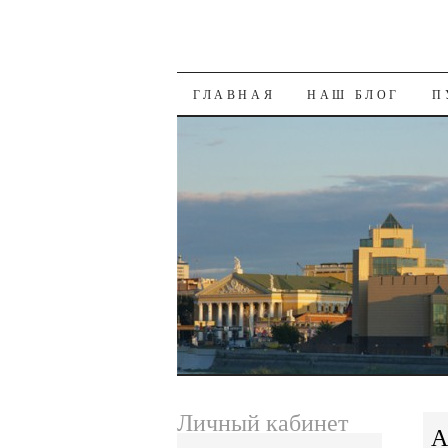
SKIP
ГЛАВНАЯ
НАШ БЛОГ
П
TO
CONTENT
Личный кабинет
А