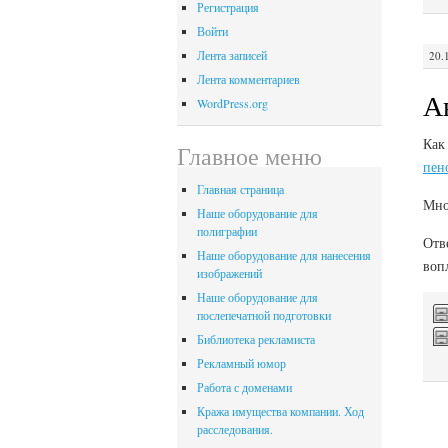
Регистрация
Войти
Лента записей
20.
Лента комментариев
А
WordPress.org
Как
Главное меню
пен
Главная страница
Мно
Наше оборудование для
полиграфии
Отв
Наше оборудование для нанесения
воп
изображений
Наше оборудование для
послепечатной подготовки
Библиотека рекламиста
Рекламный юмор
Работа с доменами
Кража имущества компании. Ход
расследования.