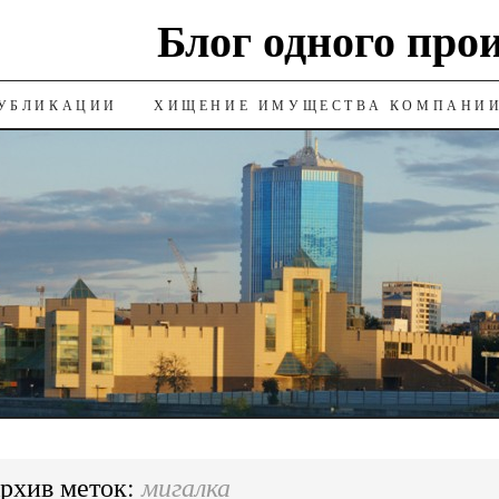
Блог одного про
УБЛИКАЦИИ
ХИЩЕНИЕ ИМУЩЕСТВА КОМПАНИ
мигалка
рхив меток: